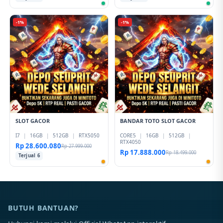
-1%
-1%
SLOT GACOR
BANDAR TOTO SLOT GACOR
I7
|
16GB
|
512GB
|
RTX5050
CORE5
|
16GB
|
512GB
|
RTX4050
Rp 28.600.080
Rp 27.999.000
Rp 17.888.000
Rp 18.499.000
Terjual 6
BUTUH BANTUAN?