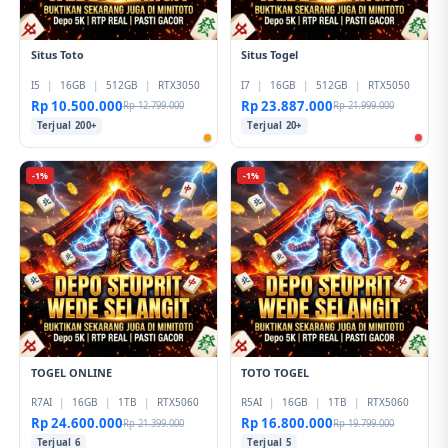
Situs Toto
Situs Togel
I5
|
16GB
|
512GB
|
RTX3050
I7
|
16GB
|
512GB
|
RTX5050
Rp 10.500.000
Rp 23.887.000
Rp 12.799.000
Rp 21.999.000
Terjual 200+
Terjual 20+
-1%
-1%
TOGEL ONLINE
TOTO TOGEL
R7AI
|
16GB
|
1TB
|
RTX5060
R5AI
|
16GB
|
1TB
|
RTX5060
Rp 24.600.000
Rp 16.800.000
Rp 21.399.000
Rp 19.799.000
Terjual 6
Terjual 5