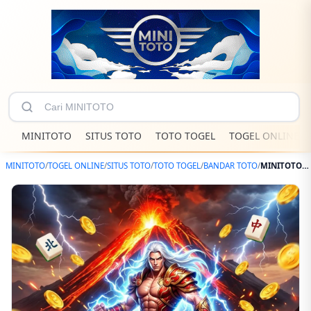
MINITOTO
SITUS TOTO
TOTO TOGEL
TOGEL ONLINE
MINITOTO
/
TOGEL ONLINE
/
SITUS TOTO
/
TOTO TOGEL
/
BANDAR TOTO
/
MINITOTO : Bandar Toto & Slot Gacor Resmi dengan Standar Layanan VIP